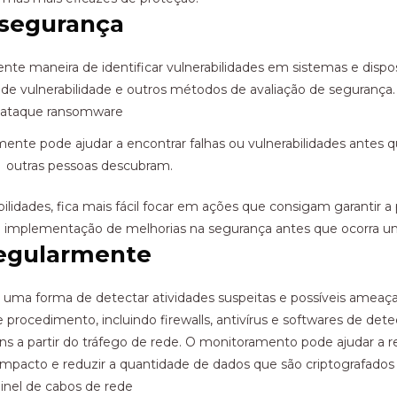
e segurança
te maneira de identificar vulnerabilidades em sistemas e dispo
s de vulnerabilidade e outros métodos de avaliação de segurança.
mente pode ajudar a encontrar falhas ou vulnerabilidades antes 
outras pessoas descubram.
abilidades, fica mais fácil focar em ações que consigam garantir
 a implementação de melhorias na segurança antes que ocorra um
regularmente
uma forma de detectar atividades suspeitas e possíveis ameaç
e procedimento, incluindo firewalls, antivírus e softwares de de
muns a partir do tráfego de rede. O monitoramento pode ajudar
 impacto e reduzir a quantidade de dados que são criptografados 