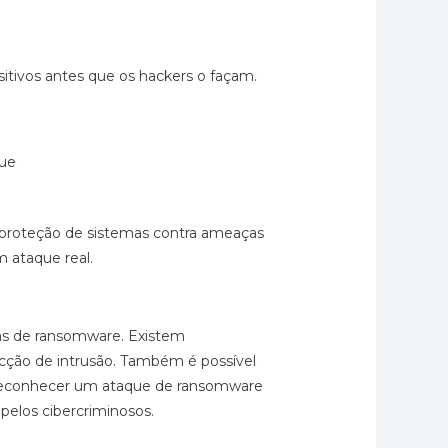
sitivos antes que os hackers o façam.
que
 a proteção de sistemas contra ameaças
 ataque real.
as de ransomware. Existem
tecção de intrusão. Também é possível
 a reconhecer um ataque de ransomware
pelos cibercriminosos.