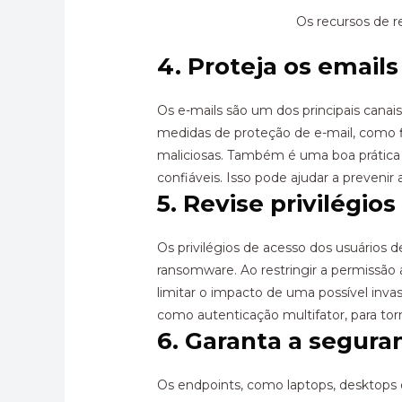
Os recursos de r
4. Proteja os emails
Os e-mails são um dos principais canai
medidas de proteção de e-mail, como f
maliciosas. Também é uma boa prática r
confiáveis. Isso pode ajudar a preveni
5. Revise privilégio
Os privilégios de acesso dos usuários
ransomware. Ao restringir a permissão 
limitar o impacto de uma possível inva
como autenticação multifator, para tor
6. Garanta a segura
Os endpoints, como laptops, desktops e