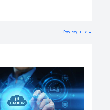
Post seguinte
→