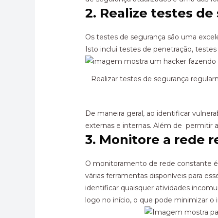
2. Realize testes d
Os testes de segurança são uma excelen
Isto inclui testes de penetração, teste
Realizar testes de segurança regular
De maneira geral, ao identificar vulner
externas e internas. Além de permitir
3. Monitore a rede 
O monitoramento de rede constante é 
várias ferramentas disponíveis para ess
identificar quaisquer atividades inco
logo no início, o que pode minimizar o