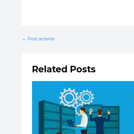
←
Post anterior
Related Posts