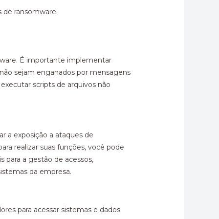
es de ransomware.
somware. É importante implementar
ios não sejam enganados por mensagens
 executar scripts de arquivos não
ar a exposição a ataques de
ara realizar suas funções, você pode
s para a gestão de acessos,
 sistemas da empresa.
dores para acessar sistemas e dados