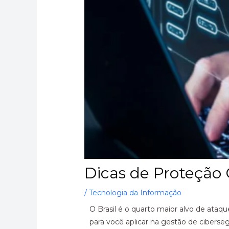
Dicas de Proteção
/
Tecnologia da Informação
O Brasil é o quarto maior alvo de at
para você aplicar na gestão de ciberse