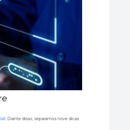
re
all
. Diante disso, separamos nove dicas