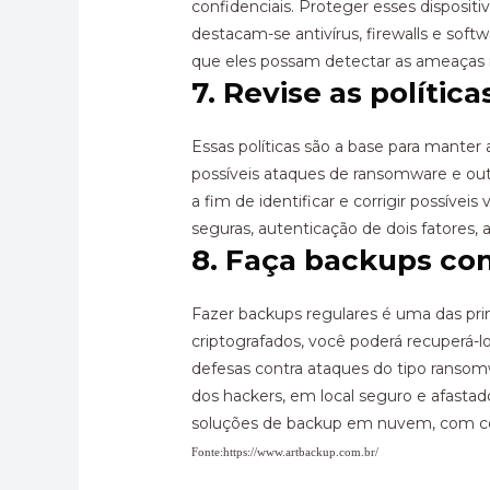
confidenciais. Proteger esses dispositi
destacam-se antivírus, firewalls e soft
que eles possam detectar as ameaças 
7. Revise as políti
Essas políticas são a base para manter
possíveis ataques de ransomware e outra
a fim de identificar e corrigir possívei
seguras, autenticação de dois fatores,
8. Faça backups co
Fazer backups regulares é uma das pri
criptografados, você poderá recuperá-
defesas contra ataques do tipo ransom
dos hackers, em local seguro e afasta
soluções de backup em nuvem, com cer
Fonte:https://www.artbackup.com.br/