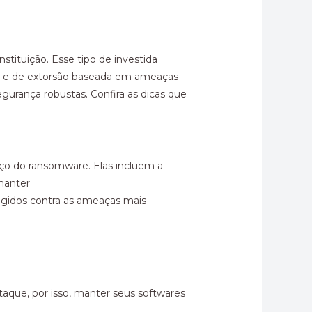
ituição. Esse tipo de investida
ção e de extorsão baseada em ameaças
urança robustas. Confira as dicas que
nço do ransomware. Elas incluem a
 manter
tegidos contra as ameaças mais
que, por isso, manter seus softwares