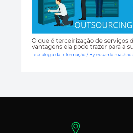
O que é terceirização de serviços d
vantagens ela pode trazer para a 
Tecnologia da Informação
/ By
eduardo machad