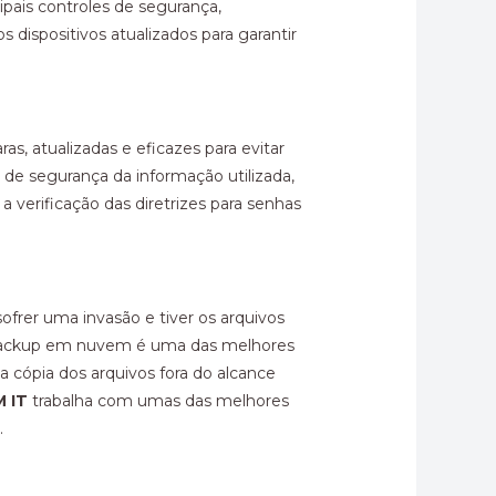
ipais controles de segurança,
 dispositivos atualizados para garantir
s, atualizadas e eficazes para evitar
a de segurança da informação utilizada,
 a verificação das diretrizes para senhas
frer uma invasão e tiver os arquivos
 O backup em nuvem é uma das melhores
cópia dos arquivos fora do alcance
M IT
trabalha com umas das melhores
.